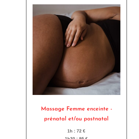
Massage Femme enceinte -
prénatal et/ou postnatal
1h : 72 €
1h30 : 95 €