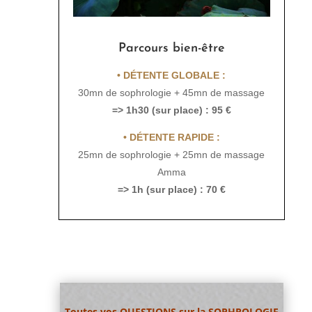
Parcours bien-être
• DÉTENTE GLOBALE :
30mn de sophrologie + 45mn de massage
=> 1h30 (sur place) : 95 €
• DÉTENTE RAPIDE :
25mn de sophrologie + 25mn de massage
Amma
=> 1h (sur place) : 70 €
Toutes vos QUESTIONS sur la SOPHROLOGIE