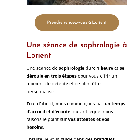
Prendre rendez-vous à Lorient
Une séance de sophrologie à
Lorient
Une séance de
sophrologie
dure
1 heure
et
se
déroule en trois étapes
pour vous offrir un
moment de détente et de bien-être
personnalisé.
Tout d’abord, nous commençons par
un temps
d’accueil et d’écoute,
durant lequel nous
faisons le point sur
vos attentes et vos
besoins
.
Ensuite, je vous guide dans des
pratiques