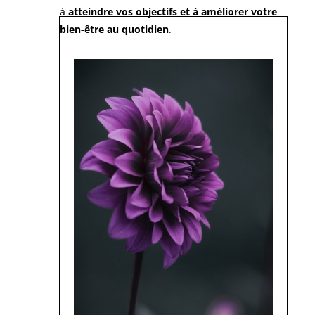
à
atteindre vos objectifs et à améliorer votre
bien-être au quotidien
.