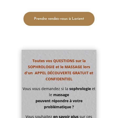
Prendre rendez-vous à Lorient
Toutes vos QUESTIONS sur la
SOPHROLOGIE et le MASSAGE lors
d'un APPEL DÉCOUVERTE GRATUIT et
CONFIDENTIEL
Vous vous demandez si la
sophrologie
et
le
massage
peuvent répondre à votre
problématique ?
Vous souhaitez
en savoir plus
sur ces