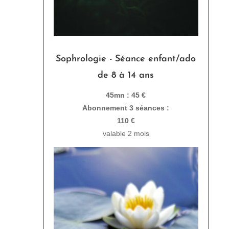
Sophrologie - Séance enfant/ado
de 8 à 14 ans
45mn : 45 €
Abonnement 3 séances :
110 €
valable 2 mois