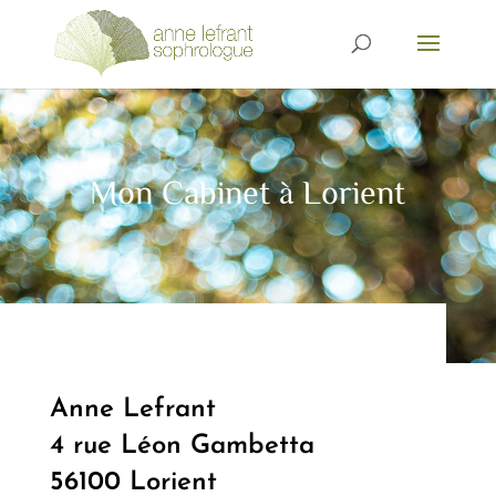
Mon Cabinet à Lorient
Anne Lefrant
4 rue Léon Gambetta
56100 Lorient