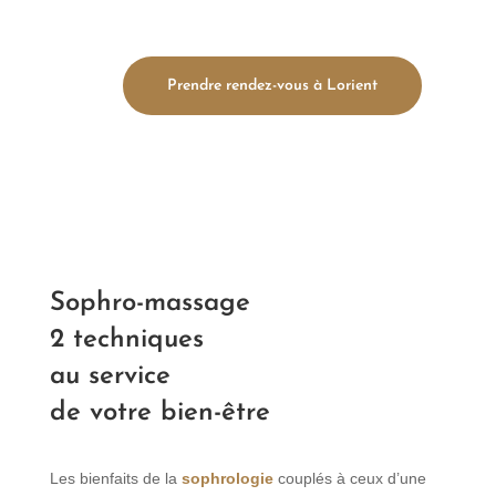
Prendre rendez-vous à Lorient
Sophro-massage
2 techniques
au service
de votre bien-être
Les bienfaits de la
sophrologie
couplés à ceux d’une